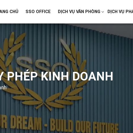
ANG CHỦ
SSO OFFICE
DỊCH VỤ VĂN PHÒNG
DỊCH VỤ PH
ẤY PHÉP KINH DOANH
anh