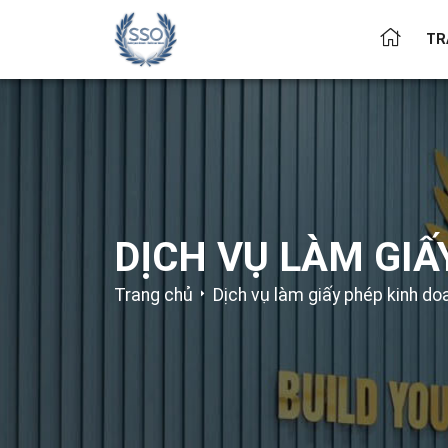
TR
DỊCH VỤ LÀM GI
Trang chủ
Dịch vụ làm giấy phép kinh do