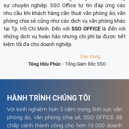
sự chuyên nghiệp. SSO Office tự tin đáp ứng các
nhu cầu khi khách hàng cần thuê văn phòng ảo, văn
phòng chia sẻ cũng như các dịch vụ văn phòng khác
tại Tp. Hồ Chí Minh. Đến với
SSO OFFICE
là đến với
những dịch vụ hoàn hảo nhưng chi phí lại được tiết
kiệm tối đa cho doanh nghiệp.
Trân trọng.
Tống Hữu Phúc
- Tổng Giám Đốc SSO
HÀNH TRÌNH CHÚNG TÔI
Với kinh nghiệm hơn 5 năm trong lĩnh vực văn
phòng ảo, văn phòng chia sẻ, SSO OFFICE đã
chắp cánh thành công cho hơn 10.000 doanh