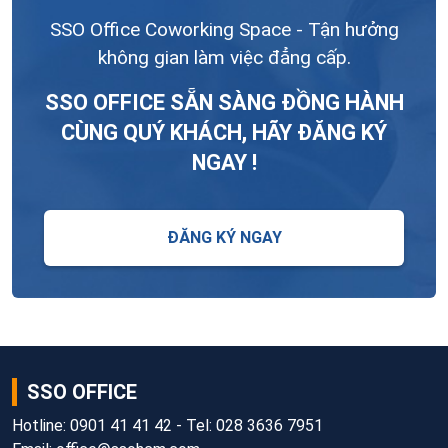
SSO Office Coworking Space - Tận hưởng
không gian làm việc đẳng cấp.
SSO OFFICE SẴN SÀNG ĐỒNG HÀNH
CÙNG QUÝ KHÁCH, HÃY ĐĂNG KÝ
NGAY !
ĐĂNG KÝ NGAY
SSO OFFICE
Hotline: 0901 41 41 42 - Tel: 028 3636 7951