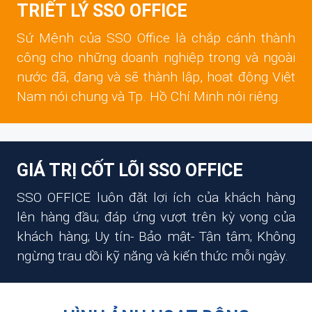
TRIẾT LÝ SSO OFFICE
Sứ Mệnh của SSO Office là chắp cánh thành
công cho những doanh nghiệp trong và ngoài
nước đã, đang và sẽ thành lập, hoạt động Việt
Nam nói chung và Tp. Hồ Chí Minh nói riêng.
GIÁ TRỊ CỐT LÕI SSO OFFICE
SSO OFFICE luôn đặt lợi ích của khách hàng
lên hàng đầu; đáp ứng vượt trên kỳ vọng của
khách hàng; Uy tín- Bảo mật- Tận tâm; Không
ngừng trau dồi kỹ năng và kiến thức mỗi ngày.