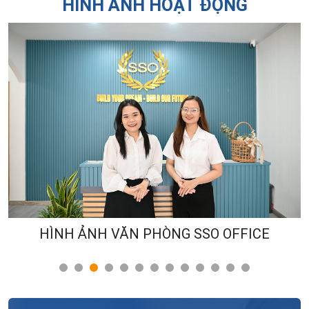
HÌNH ẢNH HOẠT ĐỘNG
HÌNH ẢNH VĂN PHÒNG SSO OFFICE