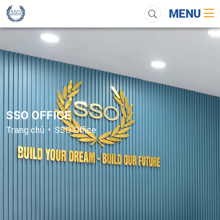
MENU
SSO OFFICE
Trang chủ
SSO Office