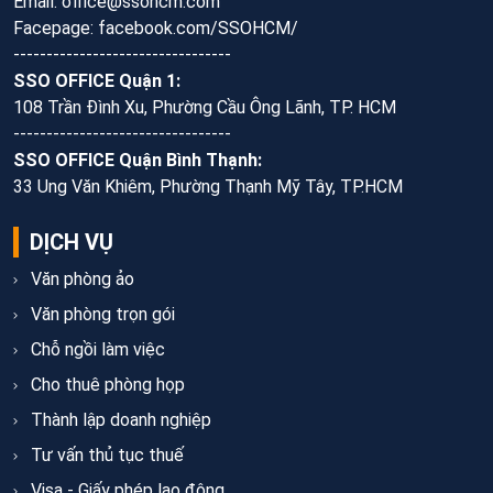
Email: office@ssohcm.com
Facepage: facebook.com/SSOHCM/
---------------------------------
SSO OFFICE Quận 1:
108 Trần Đình Xu, Phường Cầu Ông Lãnh, TP. HCM
---------------------------------
SSO OFFICE Quận Bình Thạnh:
33 Ung Văn Khiêm, Phường Thạnh Mỹ Tây, TP.HCM
DỊCH VỤ
Văn phòng ảo
Văn phòng trọn gói
Chỗ ngồi làm việc
Cho thuê phòng họp
Thành lập doanh nghiệp
Tư vấn thủ tục thuế
Visa - Giấy phép lao động