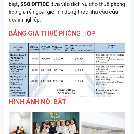
biệt,
SSO OFFICE
đưa vào dịch vụ cho thuê phòng
họp giá rẻ ngoài giờ linh động theo nhu cầu của
doanh nghiệp.
BẢNG GIÁ THUÊ PHÒNG HỌP
HÌNH ẢNH NỔI BẬT