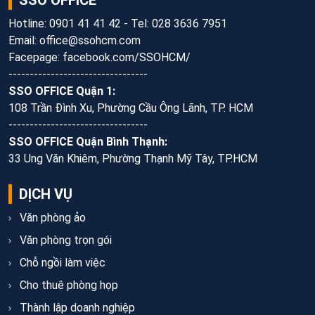
SSO OFFICE
Hotline: 0901 41 41 42 - Tel: 028 3636 7951
Email: office@ssohcm.com
Facepage: facebook.com/SSOHCM/
---------------------------------
SSO OFFICE Quận 1:
108 Trần Đình Xu, Phường Cầu Ông Lãnh, TP. HCM
---------------------------------
SSO OFFICE Quận Bình Thạnh:
33 Ung Văn Khiêm, Phường Thạnh Mỹ Tây, TP.HCM
DỊCH VỤ
Văn phòng ảo
Văn phòng trọn gói
Chỗ ngồi làm việc
Cho thuê phòng họp
Thành lập doanh nghiệp