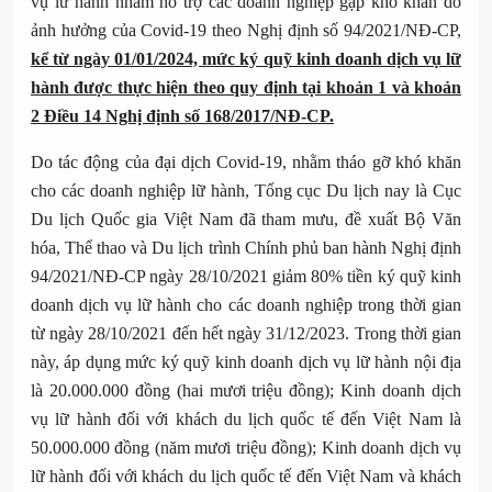
vụ lữ hành nhằm hỗ trợ các doanh nghiệp gặp khó khăn do
ảnh hưởng của Covid-19 theo Nghị định số 94/2021/NĐ-CP,
kể từ ngày 01/01/2024, mức ký quỹ kinh doanh dịch vụ lữ
hành được thực hiện theo quy định tại khoản 1 và khoản
2 Điều 14 Nghị định số 168/2017/NĐ-CP.
Do tác động của đại dịch Covid-19, nhằm tháo gỡ khó khăn
cho các doanh nghiệp lữ hành, Tổng cục Du lịch nay là Cục
Du lịch Quốc gia Việt Nam đã tham mưu, đề xuất Bộ Văn
hóa, Thể thao và Du lịch trình Chính phủ ban hành Nghị định
94/2021/NĐ-CP ngày 28/10/2021 giảm 80% tiền ký quỹ kinh
doanh dịch vụ lữ hành cho các doanh nghiệp trong thời gian
từ ngày 28/10/2021 đến hết ngày 31/12/2023. Trong thời gian
này, áp dụng mức ký quỹ kinh doanh dịch vụ lữ hành nội địa
là 20.000.000 đồng (hai mươi triệu đồng); Kinh doanh dịch
vụ lữ hành đối với khách du lịch quốc tế đến Việt Nam là
50.000.000 đồng (năm mươi triệu đồng); Kinh doanh dịch vụ
lữ hành đối với khách du lịch quốc tế đến Việt Nam và khách