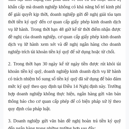
khẩn cấp mà doanh nghiệp không có khả năng bố trí kinh phí
để giải quyết kịp thời, doanh nghiệp gửi đề nghị giải tỏa tạm
thời tiền ký quỹ đến cơ quan cấp giấy phép kinh doanh dịch
vụ lữ hành. Trong thời hạn 48 giờ kể từ thời điểm nhận được
đề nghị của doanh nghiệp, cơ quan cấp giấy phép kinh doanh
dịch vụ lữ hành xem xét và đề nghị ngân hàng cho doanh
nghiệp trích tài khoản tiền ký quỹ để sử dụng hoặc từ chối.
2. Trong thời hạn 30 ngày kể từ ngày tiền được rút khỏi tài
khoản tiền ký quỹ, doanh nghiệp kinh doanh dịch vụ lữ hành
có trách nhiệm bổ sung số tiền ký quỹ đã sử dụng để bảo đảm
mức ký quỹ theo quy định tại Điều 14 Nghị định này. Trường
hợp doanh nghiệp không thực hiện, ngân hàng gửi văn bản
thông báo cho cơ quan cấp phép để có biện pháp xử lý theo
quy định của pháp luật.
3. Doanh nghiệp gửi văn bản đề nghị hoàn trả tiền ký quỹ
đến ngân hàng trong những trường hợp sau đây: