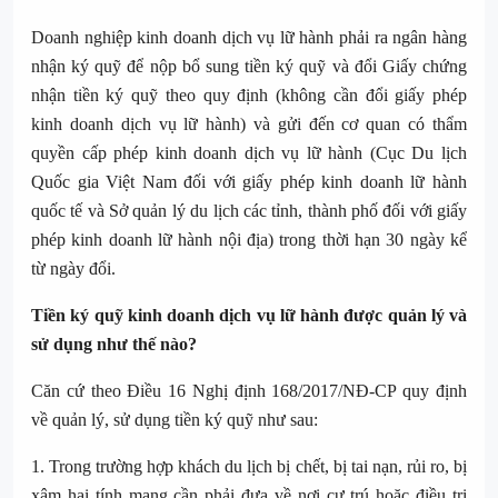
Doanh nghiệp kinh doanh dịch vụ lữ hành phải ra ngân hàng
nhận ký quỹ để nộp bổ sung tiền ký quỹ và đổi Giấy chứng
nhận tiền ký quỹ theo quy định (không cần đổi giấy phép
kinh doanh dịch vụ lữ hành) và gửi đến cơ quan có thẩm
quyền cấp phép kinh doanh dịch vụ lữ hành (Cục Du lịch
Quốc gia Việt Nam đối với giấy phép kinh doanh lữ hành
quốc tế và Sở quản lý du lịch các tỉnh, thành phố đối với giấy
phép kinh doanh lữ hành nội địa) trong thời hạn 30 ngày kể
từ ngày đổi.
Tiền ký quỹ kinh doanh dịch vụ lữ hành được quản lý và
sử dụng như thế nào?
Căn cứ theo Điều 16 Nghị định 168/2017/NĐ-CP quy định
về quản lý, sử dụng tiền ký quỹ như sau:
1. Trong trường hợp khách du lịch bị chết, bị tai nạn, rủi ro, bị
xâm hại tính mạng cần phải đưa về nơi cư trú hoặc điều trị