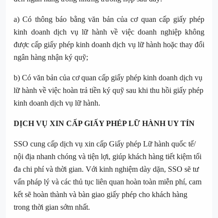
a) Có thông báo bằng văn bản của cơ quan cấp giấy phép
kinh doanh dịch vụ lữ hành về việc doanh nghiệp không
được cấp giấy phép kinh doanh dịch vụ lữ hành hoặc thay đổi
ngân hàng nhận ký quỹ;
b) Có văn bản của cơ quan cấp giấy phép kinh doanh dịch vụ
lữ hành về việc hoàn trả tiền ký quỹ sau khi thu hồi giấy phép
kinh doanh dịch vụ lữ hành.
DỊCH VỤ XIN CẤP GIẤY PHÉP LỮ HÀNH UY TÍN
SSO cung cấp dịch vụ xin cấp Giấy phép Lữ hành quốc tế/
nội địa nhanh chóng và tiện lợi, giúp khách hàng tiết kiệm tối
đa chi phí và thời gian. Với kinh nghiệm dày dặn, SSO sẽ tư
vấn pháp lý và các thủ tục liên quan hoàn toàn miễn phí, cam
kết sẽ hoàn thành và bàn giao giấy phép cho khách hàng
trong thời gian sớm nhất.