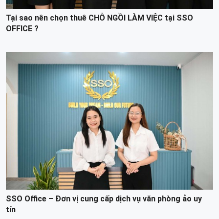
Tại sao nên chọn thuê CHỖ NGỒI LÀM VIỆC tại SSO
OFFICE ?
SSO Office – Đơn vị cung cấp dịch vụ văn phòng ảo uy
tín