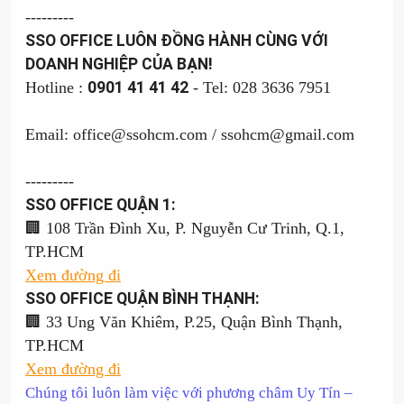
---------
SSO OFFICE LUÔN ĐỒNG HÀNH CÙNG VỚI
DOANH NGHIỆP CỦA BẠN!
Hotline :
0901 41 41 42
- Tel: 028 3636 7951
Email: office@ssohcm.com / ssohcm@gmail.com
---------
SSO OFFICE QUẬN 1:
🏢 108 Trần Đình Xu, P. Nguyễn Cư Trinh, Q.1,
TP.HCM
Xem đường đi
SSO OFFICE QUẬN BÌNH THẠNH:
🏢 33 Ung Văn Khiêm, P.25, Quận Bình Thạnh,
TP.HCM
Xem đường đi
Chúng tôi luôn làm việc với phương châm Uy Tín –