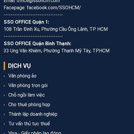
Email: office@ssohcm.com
Facepage: facebook.com/SSOHCM/
---------------------------------
SSO OFFICE Quận 1:
108 Trần Đình Xu, Phường Cầu Ông Lãnh, TP. HCM
---------------------------------
SSO OFFICE Quận Bình Thạnh:
33 Ung Văn Khiêm, Phường Thạnh Mỹ Tây, TP.HCM
DỊCH VỤ
Văn phòng ảo
Văn phòng trọn gói
Chỗ ngồi làm việc
Cho thuê phòng họp
Thành lập doanh nghiệp
Tư vấn thủ tục thuế
Visa - Giấy phép lao động