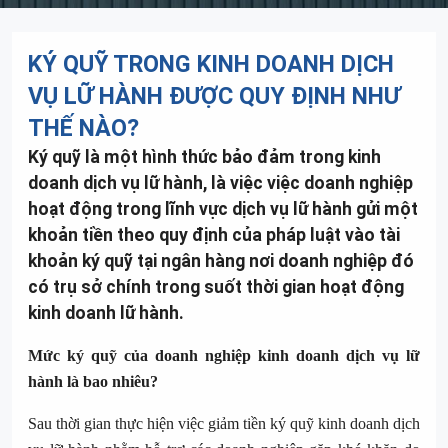
KÝ QUỸ TRONG KINH DOANH DỊCH
VỤ LỮ HÀNH ĐƯỢC QUY ĐỊNH NHƯ
THẾ NÀO?
Ký quỹ là một hình thức bảo đảm trong kinh
doanh dịch vụ lữ hành, là việc việc doanh nghiệp
hoạt động trong lĩnh vực dịch vụ lữ hành gửi một
khoản tiền theo quy định của pháp luật vào tài
khoản ký quỹ tại ngân hàng nơi doanh nghiệp đó
có trụ sở chính trong suốt thời gian hoạt động
kinh doanh lữ hành.
Mức ký quỹ của doanh nghiệp kinh doanh dịch vụ lữ
hành là bao nhiêu?
Sau thời gian thực hiện việc giảm tiền ký quỹ kinh doanh dịch