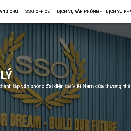
ANG CHỦ
SSO OFFICE
DỊCH VỤ VĂN PHÒNG
DỊCH VỤ PH
LÝ
thành lập văn phòng đại diện tại Việt Nam của thương nh