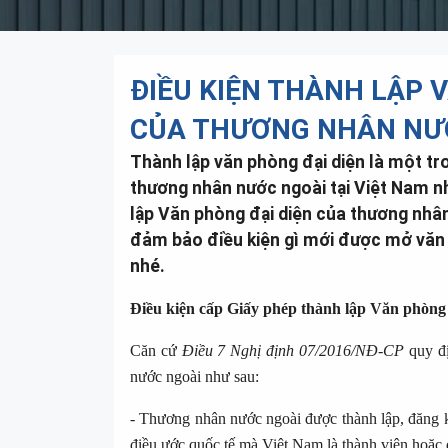
ĐIỀU KIỆN THÀNH LẬP V
CỦA THƯƠNG NHÂN NƯ
Thành lập văn phòng đại diện là một tr
thương nhân nước ngoài tại Việt Nam nh
lập Văn phòng đại diện của thương nhâ
đảm bảo điều kiện gì mới được mở văn p
nhé.
Điều kiện cấp Giấy phép thành lập Văn phòng
Căn cứ
Điều 7 Nghị định 07/2016/NĐ-CP
quy đị
nước ngoài như sau:
- Thương nhân nước ngoài được thành lập, đăng k
điều ước quốc tế mà Việt Nam là thành viên hoặc 