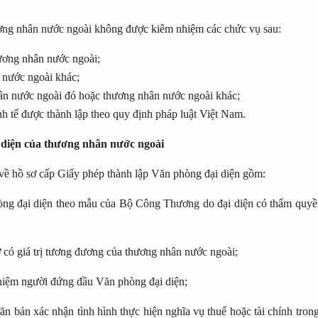
ơng nhân nước ngoài không được kiêm nhiệm các chức vụ sau:
ương nhân nước ngoài;
 nước ngoài khác;
hân nước ngoài đó hoặc thương nhân nước ngoài khác;
nh tế được thành lập theo quy định pháp luật Việt Nam.
 diện của thương nhân nước ngoài
về hồ sơ cấp Giấy phép thành lập Văn phòng đại diện gồm:
òng đại diện theo mẫu của Bộ Công Thương do đại diện có thẩm quyề
 có giá trị tương đương của thương nhân nước ngoài;
hiệm người đứng đầu Văn phòng đại diện;
văn bản xác nhận tình hình thực hiện nghĩa vụ thuế hoặc tài chính tro