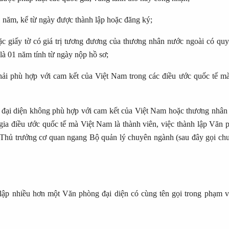
 năm, kể từ ngày được thành lập hoặc đăng ký;
c giấy tờ có giá trị tương đương của thương nhân nước ngoài có quy
 là 01 năm tính từ ngày nộp hồ sơ;
ải phù hợp với cam kết của Việt Nam trong các điều ước quốc tế mà
 đại diện không phù hợp với cam kết của Việt Nam hoặc thương nhân
gia điều ước quốc tế mà Việt Nam là thành viên, việc thành lập Văn 
, Thủ trưởng cơ quan ngang Bộ quản lý chuyên ngành (sau đây gọi chu
ập nhiều hơn một Văn phòng đại diện có cùng tên gọi trong phạm v