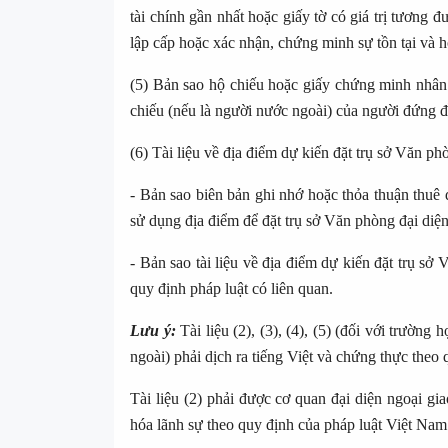
tài chính gần nhất hoặc giấy tờ có giá trị tương
lập cấp hoặc xác nhận, chứng minh sự tồn tại và 
(5) Bản sao hộ chiếu hoặc giấy chứng minh nhân
chiếu (nếu là người nước ngoài) của người đứng 
(6) Tài liệu về địa điểm dự kiến đặt trụ sở Văn p
- Bản sao biên bản ghi nhớ hoặc thỏa thuận thuê 
sử dụng địa điểm để đặt trụ sở Văn phòng đại diện
- Bản sao tài liệu về địa điểm dự kiến đặt trụ s
quy định pháp luật có liên quan.
Lưu ý:
Tài liệu (2), (3), (4), (5) (đối với trườ
ngoài) phải dịch ra tiếng Việt và chứng thực theo
Tài liệu (2) phải được cơ quan đại diện ngoại 
hóa lãnh sự theo quy định của pháp luật Việt Nam