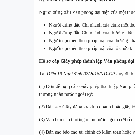
Người đứng đầu Văn phòng đại diện của một thư
Người đứng đầu Chi nhánh của cùng một th
Người đứng đầu Chi nhánh của thương nhân
Người đại diện theo pháp luật của thương n
Người đại diện theo pháp luật của tổ chức ki
Hồ sơ cấp Giấy phép thành lập Văn phòng đại
Tại
Điều 10 Nghị định 07/2016/NĐ-CP
quy định 
(1) Đơn đề nghị cấp Giấy phép thành lập Văn ph
thương nhân nước ngoài ký;
(2) Bản sao Giấy đăng ký kinh doanh hoặc giấy tờ
(3) Văn bản của thương nhân nước ngoài cử/bổ n
(4) Bản sao báo cáo tài chính có kiểm toán hoặc 