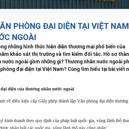
ĂN PHÒNG ĐẠI DIỆN TẠI VIỆT NAM
ỚC NGOÀI
ong những hình thức hiện diện thương mại phổ biến của
ằm khảo sát thị trường và tìm kiếm đối tác. Hồ sơ thà
n nước ngoài gồm những gì? Thương nhân nước ngoài ph
hòng đại diện tại Việt Nam? Cùng tìm hiểu tại bài viết 
 đại diện của thương nhân nước ngoài
nh về điều kiện cấp Giấy phép thành lập Văn phòng đại diện thương
ý kinh doanh theo quy định của pháp luật quốc gia, vùng lãnh thổ tha
được pháp luật các quốc gia, vùng lãnh thổ này công nhận;