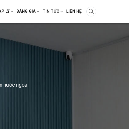
ÁP LÝ
BẢNG GIÁ
TIN TỨC
LIÊN HỆ
ân nước ngoài