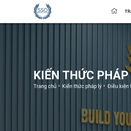
TR
KIẾN THỨC PHÁP 
Trang chủ
Kiến thức pháp lý
Điều kiện 