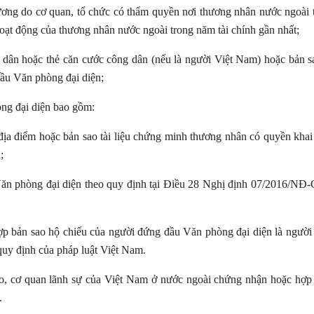
 đương do cơ quan, tổ chức có thẩm quyền nơi thương nhân nước ngoài 
hoạt động của thương nhân nước ngoài trong năm tài chính gần nhất;
 dân hoặc thẻ căn cước công dân (nếu là người Việt Nam) hoặc bản s
đầu Văn phòng đại diện;
hòng đại diện bao gồm:
địa điểm hoặc bản sao tài liệu chứng minh thương nhân có quyền khai 
;
ở Văn phòng đại diện theo quy định tại Điều 28 Nghị định 07/2016/NĐ-
ng hợp bản sao hộ chiếu của người đứng đầu Văn phòng đại diện là ngườ
 quy định của pháp luật Việt Nam.
giao, cơ quan lãnh sự của Việt Nam ở nước ngoài chứng nhận hoặc hợp
.